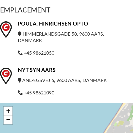
EMPLACEMENT
POUL A. HINRICHSEN OPTO
HIMMERLANDSGADE 58, 9600 AARS,
DANMARK
+45 98621050
NYT SYN AARS
ANLÆGSVEJ 6, 9600 AARS, DANMARK
+45 98621090
+
−