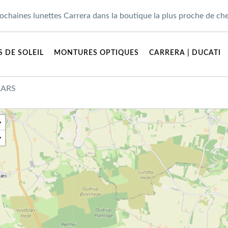
ochaines lunettes Carrera dans la boutique la plus proche de ch
 DE SOLEIL
MONTURES OPTIQUES
CARRERA | DUCATI
AARS
+
−