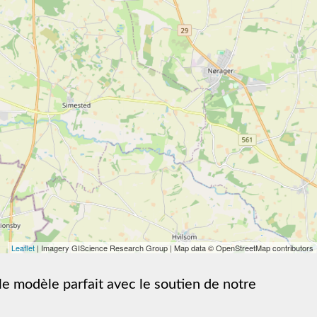
Leaflet
| Imagery GIScience Research Group | Map data © OpenStreetMap contributors
le modèle parfait avec le soutien de notre