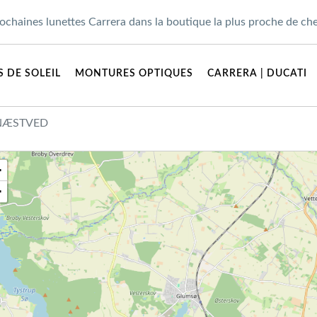
ochaines lunettes Carrera dans la boutique la plus proche de ch
 DE SOLEIL
MONTURES OPTIQUES
CARRERA | DUCATI
 NÆSTVED
+
−