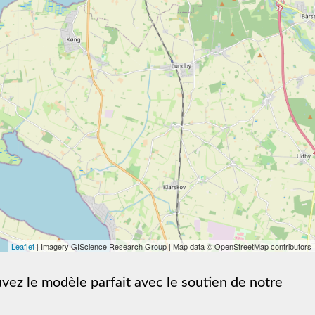
Leaflet
| Imagery GIScience Research Group | Map data © OpenStreetMap contributors
vez le modèle parfait avec le soutien de notre