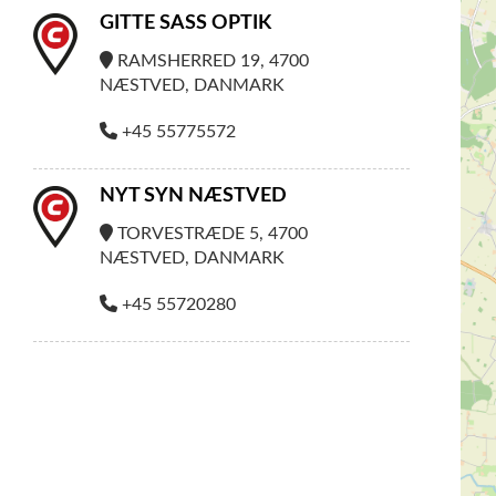
GITTE SASS OPTIK
RAMSHERRED 19, 4700
NÆSTVED, DANMARK
+45 55775572
NYT SYN NÆSTVED
TORVESTRÆDE 5, 4700
NÆSTVED, DANMARK
+45 55720280