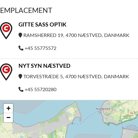
EMPLACEMENT
GITTE SASS OPTIK
RAMSHERRED 19, 4700 NÆSTVED, DANMARK
+45 55775572
NYT SYN NÆSTVED
TORVESTRÆDE 5, 4700 NÆSTVED, DANMARK
+45 55720280
+
−