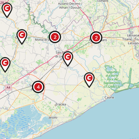
2
2
4