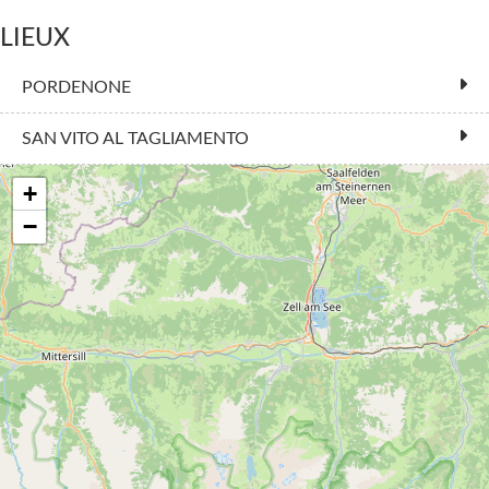
LIEUX
PORDENONE
SAN VITO AL TAGLIAMENTO
+
−