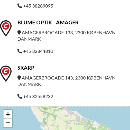
+45 38289095
BLUME OPTIK - AMAGER
AMAGERBROGADE 133, 2300 KØBENHAVN,
DANMARK
+45 32844810
SKARP
AMAGERBROGADE 143, 2300 KØBENHAVN,
DANMARK
+45 32558232
+
−