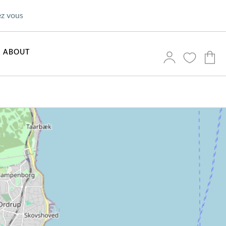
ez vous
ABOUT