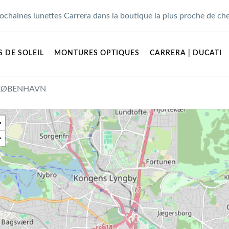
ochaines lunettes Carrera dans la boutique la plus proche de ch
 DE SOLEIL
MONTURES OPTIQUES
CARRERA | DUCATI
 KØBENHAVN
+
−