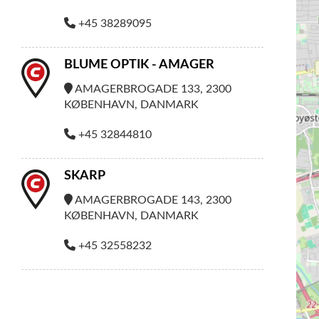
+45 38289095
BLUME OPTIK - AMAGER
AMAGERBROGADE 133, 2300
KØBENHAVN, DANMARK
+45 32844810
SKARP
AMAGERBROGADE 143, 2300
KØBENHAVN, DANMARK
+45 32558232