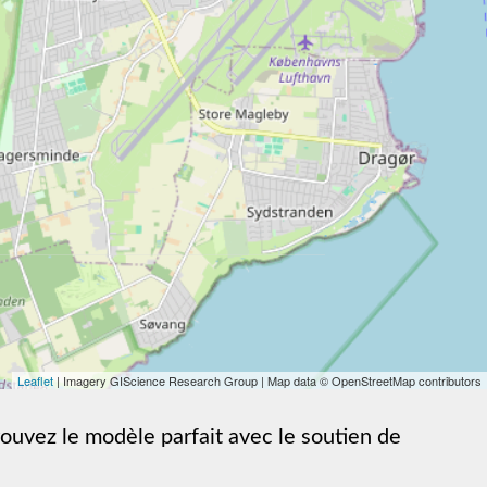
Leaflet
| Imagery GIScience Research Group | Map data © OpenStreetMap contributors
rouvez le modèle parfait avec le soutien de