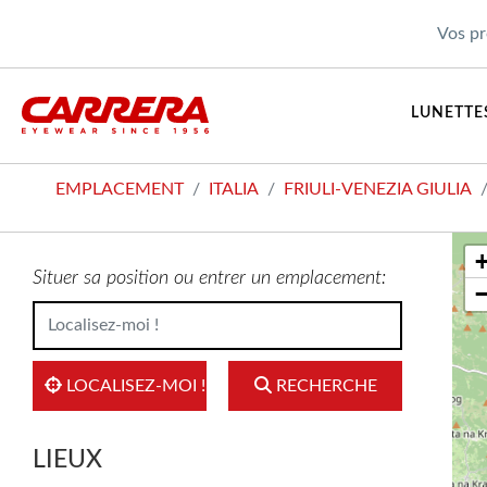
Vos pr
LUNETTES
EMPLACEMENT
ITALIA
FRIULI-VENEZIA GIULIA
Situer sa position ou entrer un emplacement:
LOCALISEZ-MOI !
RECHERCHE
LIEUX