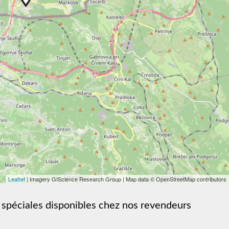
Leaflet
| Imagery GIScience Research Group | Map data © OpenStreetMap contributors
 spéciales disponibles chez nos revendeurs