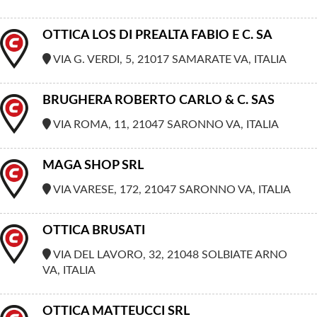
OTTICA LOS DI PREALTA FABIO E C. SA
VIA G. VERDI, 5, 21017 SAMARATE VA, ITALIA
BRUGHERA ROBERTO CARLO & C. SAS
VIA ROMA, 11, 21047 SARONNO VA, ITALIA
MAGA SHOP SRL
VIA VARESE, 172, 21047 SARONNO VA, ITALIA
OTTICA BRUSATI
VIA DEL LAVORO, 32, 21048 SOLBIATE ARNO
VA, ITALIA
OTTICA MATTEUCCI SRL