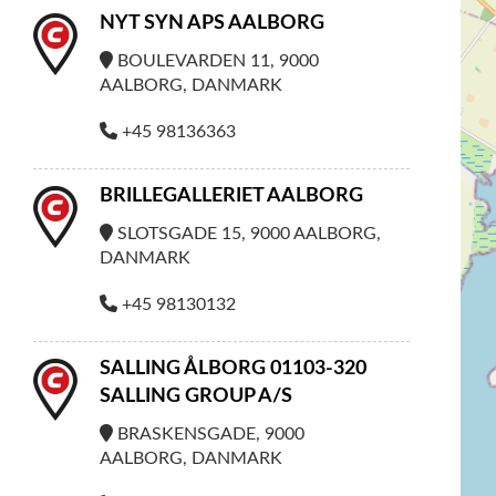
NYT SYN APS AALBORG
BOULEVARDEN 11, 9000
AALBORG, DANMARK
+45 98136363
BRILLEGALLERIET AALBORG
SLOTSGADE 15, 9000 AALBORG,
DANMARK
+45 98130132
SALLING ÅLBORG 01103-320
SALLING GROUP A/S
BRASKENSGADE, 9000
AALBORG, DANMARK