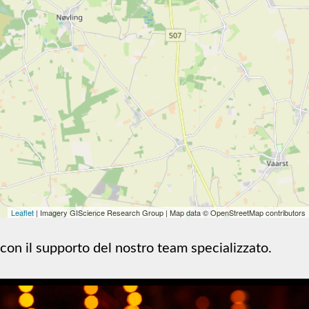
Leaflet
| Imagery GIScience Research Group | Map data © OpenStreetMap contributors
 con il supporto del nostro team specializzato.