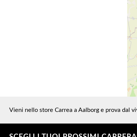
Vieni nello store Carrea a Aalborg e prova dal vi
SCEGLI I TUOI PROSSIMI CARRER