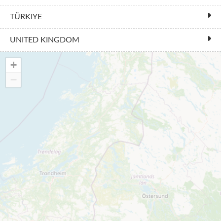
TÜRKIYE
UNITED KINGDOM
+
−