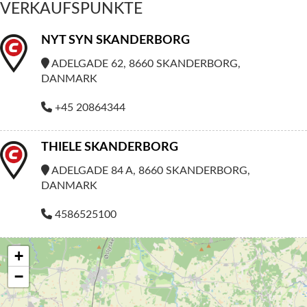
VERKAUFSPUNKTE
NYT SYN SKANDERBORG
ADELGADE 62, 8660 SKANDERBORG,
DANMARK
+45 20864344
THIELE SKANDERBORG
ADELGADE 84 A, 8660 SKANDERBORG,
DANMARK
4586525100
+
−