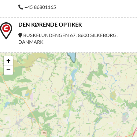
+45 86801165
DEN KØRENDE OPTIKER
BUSKELUNDENGEN 67, 8600 SILKEBORG,
DANMARK
+
−