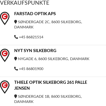
VERKAUFSPUNKTE
FARSTAD OPTIK APS
SØNDERGADE 2C, 8600 SILKEBORG,
DANMARK
+45 86821514
NYT SYN SILKEBORG
NYGADE 6, 8600 SILKEBORG, DANMARK
+45 86801900
THIELE OPTIK SILKEBORG 261 PALLE
JENSEN
SØNDERGADE 1B, 8600 SILKEBORG,
DANMARK