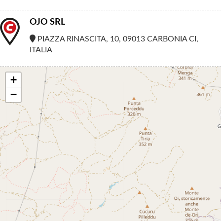
OJO SRL
PIAZZA RINASCITA, 10, 09013 CARBONIA CI,
ITALIA
+
−